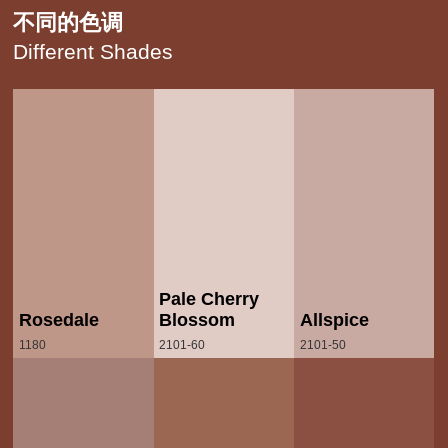
不同的色调
Different Shades
Pale Cherry
Rosedale
Blossom
Allspice
1180
2101-60
2101-50