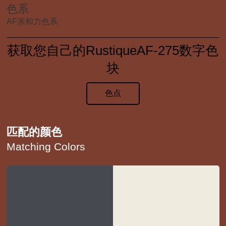
色系
AF亲和力色系
获取您自己的RustiqueAF-275数字色
块
色点
匹配的颜色
Matching Colors