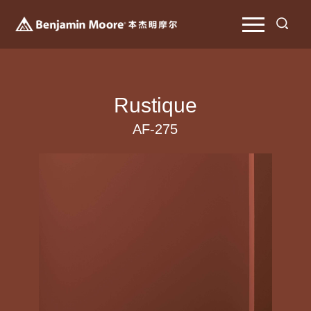
Rustique
AF-275