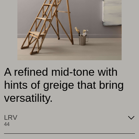
A refined mid-tone with
hints of greige that bring
versatility.
LRV
44