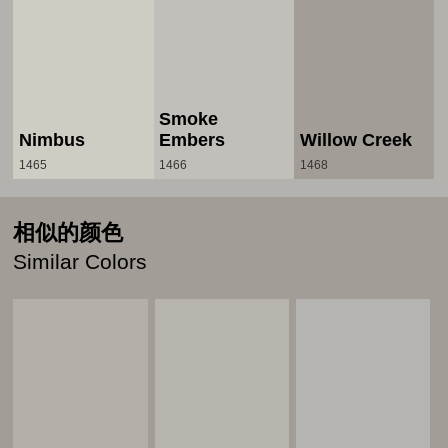
Smoke
Nimbus
Embers
Willow Creek
1465
1466
1468
相似的颜色
Similar Colors