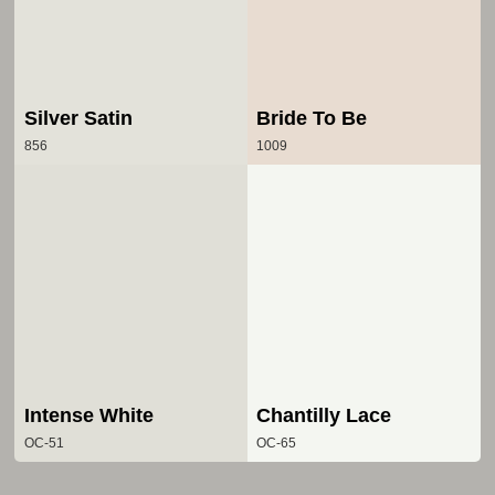
Silver Satin
Bride To Be
856
1009
Intense White
Chantilly Lace
OC-51
OC-65