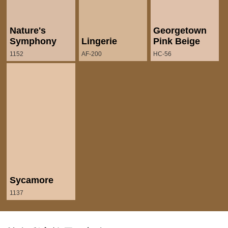
Nature's
Georgetown
Symphony
Lingerie
Pink Beige
1152
AF-200
HC-56
Sycamore
1137