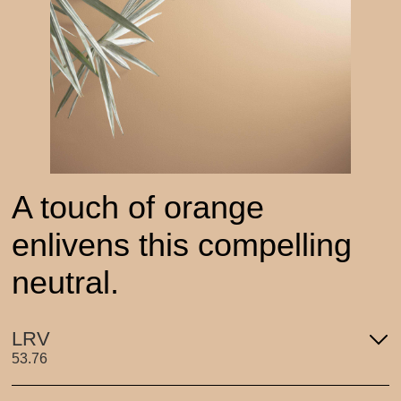
A touch of orange
enlivens this compelling
neutral.
LRV
53.76