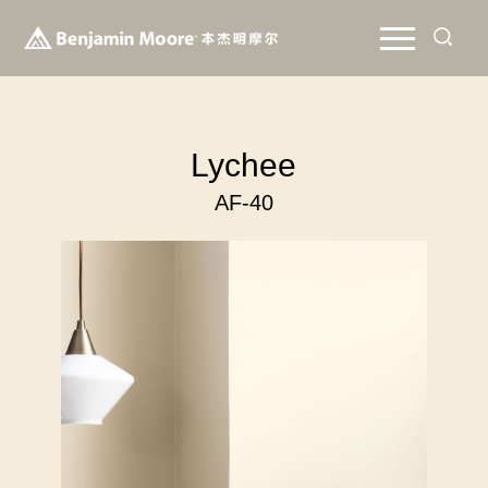
Lychee
AF-40