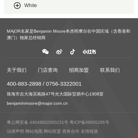
White
MAjOR名家是Benjamin Moore本杰明摩尔在中国区域（含香港和
澳门）独家总经销商
关于我们
门店查询
招商加盟
联系我们
400-883-2898 / 0756-3322001
珠海市吉大海滨南路47号光大国际贸易中心1908室
benjaminmoore@major.com.cn
粤公网安备 44049002000231号
粤ICP备09055295号
法律声明
网站地图
网站联盟
商务合作
友情链接