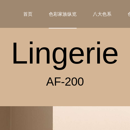
首页
色彩家族纵览
八大色系
Lingerie
AF-200