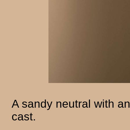
A sandy neutral with an
cast.