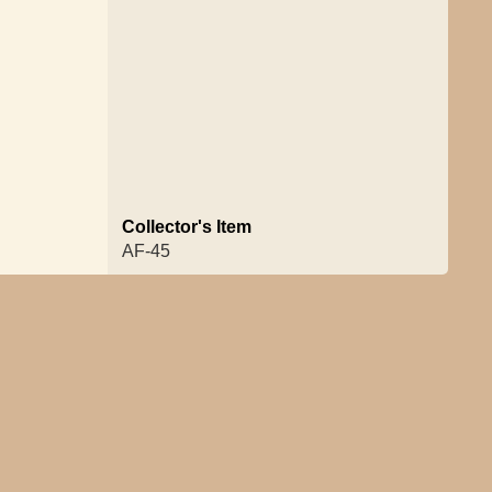
Collector's Item
AF-45