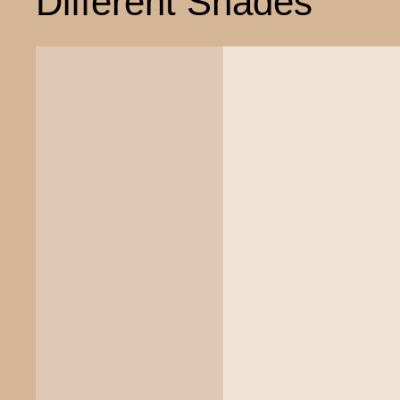
Different Shades