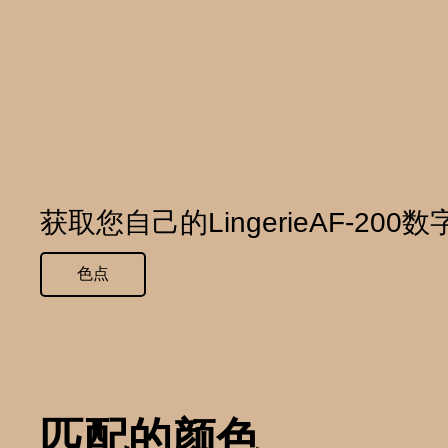
获取您自己的LingerieAF-200
色点
匹配的颜色