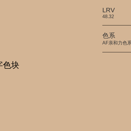
LRV
48.32
色系
AF亲和力色
数字色块