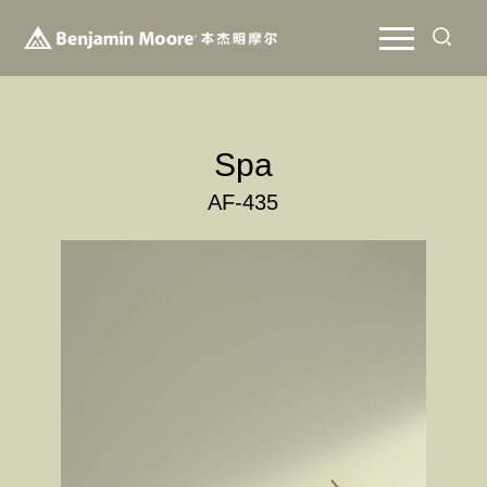
Spa
AF-435