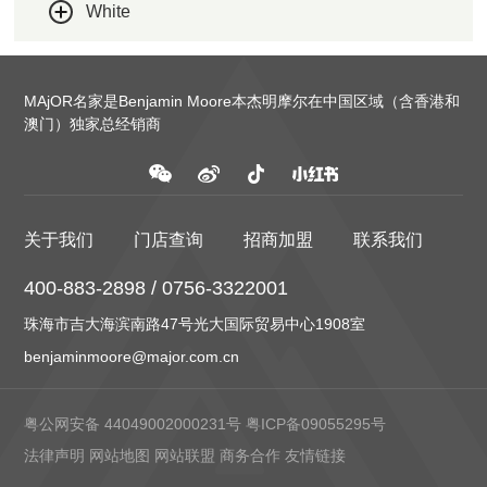
White
MAjOR名家是Benjamin Moore本杰明摩尔在中国区域（含香港和
澳门）独家总经销商
关于我们
门店查询
招商加盟
联系我们
400-883-2898 / 0756-3322001
珠海市吉大海滨南路47号光大国际贸易中心1908室
benjaminmoore@major.com.cn
粤公网安备 44049002000231号
粤ICP备09055295号
法律声明
网站地图
网站联盟
商务合作
友情链接