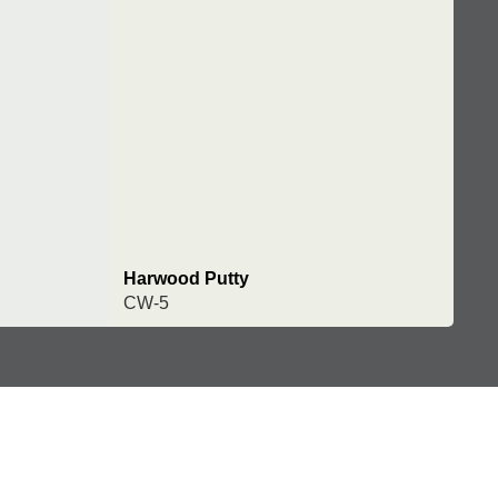
Harwood Putty
CW-5