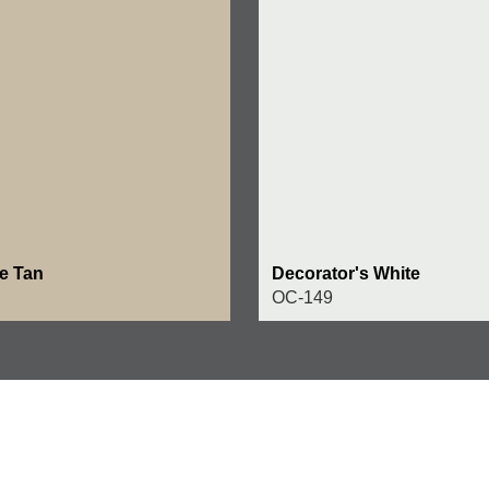
e Tan
Decorator's White
OC-149