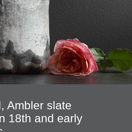
d, Ambler slate
n 18th and early
s.