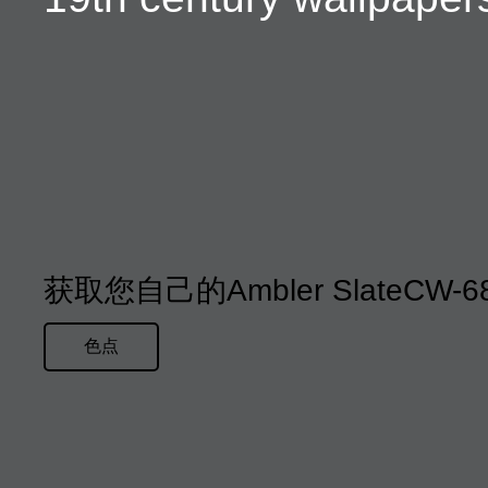
获取您自己的Ambler SlateCW
色点