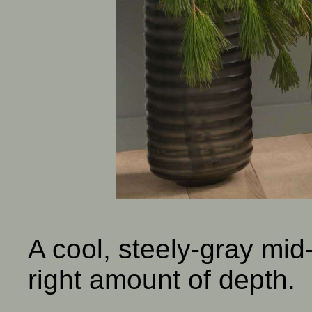
A cool, steely-gray mid-
right amount of depth.