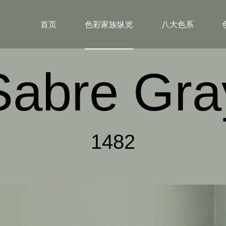
首页
色彩家族纵览
八大色系
Sabre Gra
1482