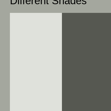
Different Shades