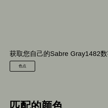
获取您自己的Sabre Gray1482
色点
匹配的颜色