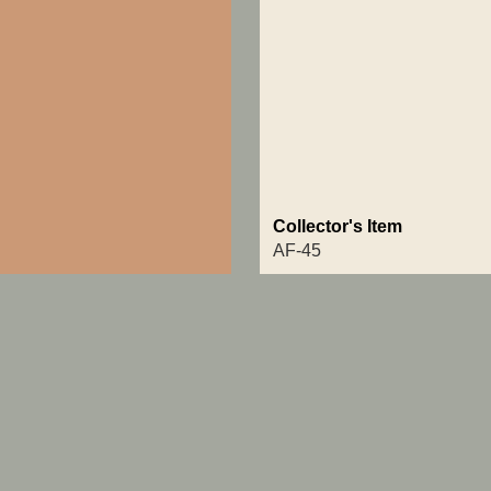
Collector's Item
AF-45