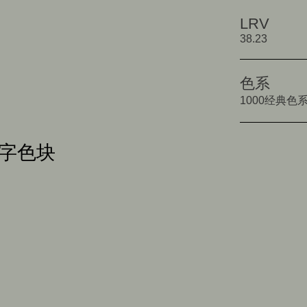
LRV
38.23
色系
1000经典色
数字色块