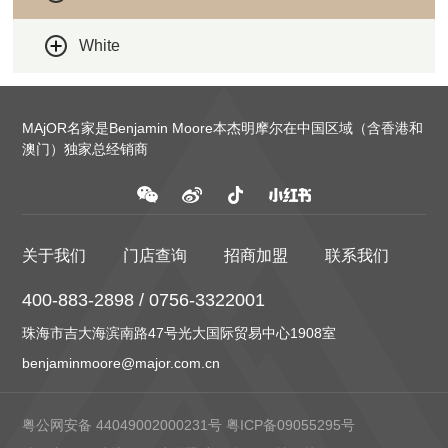
White
MAjOR名家是Benjamin Moore本杰明摩尔在中国区域（含香港和
澳门）独家总经销商
关于我们
门店查询
招商加盟
联系我们
400-883-2898 / 0756-3322001
珠海市吉大海滨南路47号光大国际贸易中心1908室
benjaminmoore@major.com.cn
粤公网安备 44049002000231号
粤ICP备09055295号