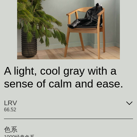
A light, cool gray with a
sense of calm and ease.
LRV
66.52
色系