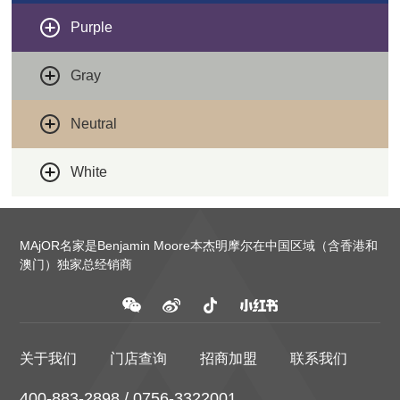
Purple
Gray
Neutral
White
MAjOR名家是Benjamin Moore本杰明摩尔在中国区域（含香港和
澳门）独家总经销商
关于我们
门店查询
招商加盟
联系我们
400-883-2898 / 0756-3322001