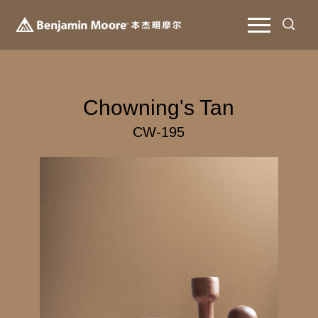
Chowning's Tan
CW-195