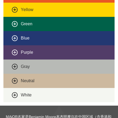
Yellow
Green
Blue
Purple
Gray
Neutral
White
MAjOR名家是Benjamin Moore本杰明摩尔在中国区域（含香港和