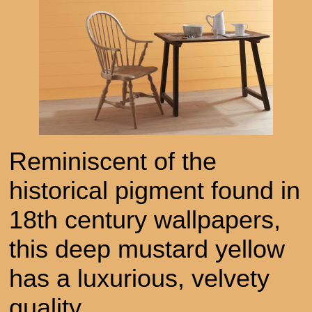
Reminiscent of the
historical pigment found in
18th century wallpapers,
this deep mustard yellow
has a luxurious, velvety
quality.