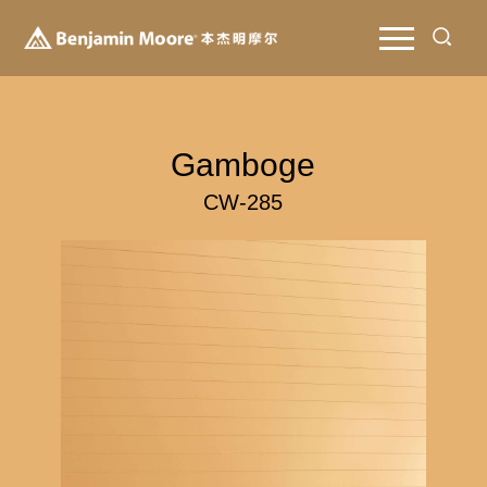
Gamboge
CW-285