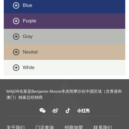
Blue
Purple
Gray
Neutral
White
MAjOR名家是Benjamin Moore本杰明摩尔在中国区域（含香港和
澳门）独家总经销商
关于我们
门店查询
招商加盟
联系我们