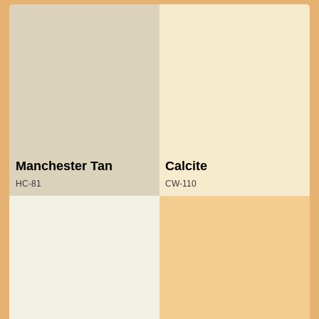
Manchester Tan
Calcite
HC-81
CW-110