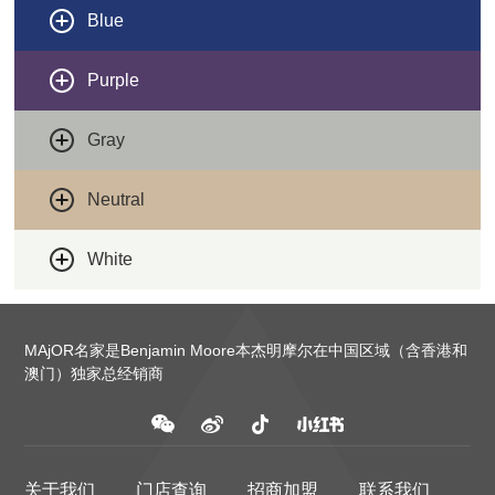
Blue
Purple
Gray
Neutral
White
MAjOR名家是Benjamin Moore本杰明摩尔在中国区域（含香港和
澳门）独家总经销商
关于我们
门店查询
招商加盟
联系我们