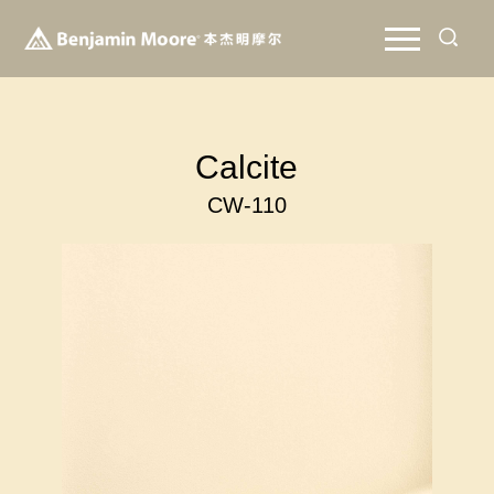
Calcite
CW-110