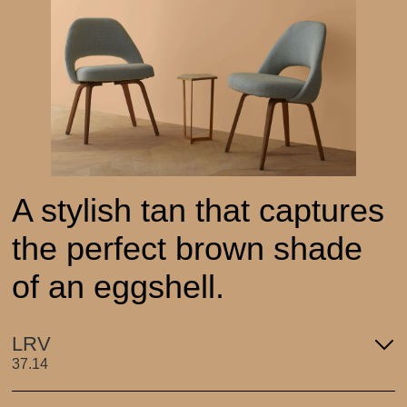
A stylish tan that captures
the perfect brown shade
of an eggshell.
LRV
37.14