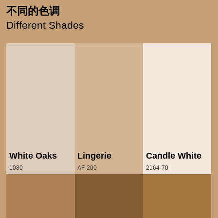
不同的色调
Different Shades
White Oaks
Lingerie
Candle White
1080
AF-200
2164-70