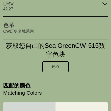
LRV
42.27
色系
CW历史名城系列
获取您自己的Sea GreenCW-515数
字色块
色点
匹配的颜色
Matching Colors