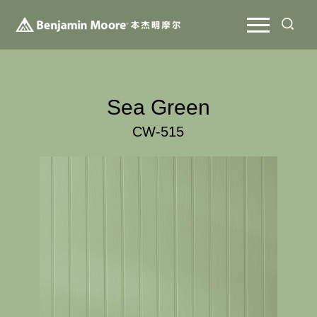
Sea Green
CW-515