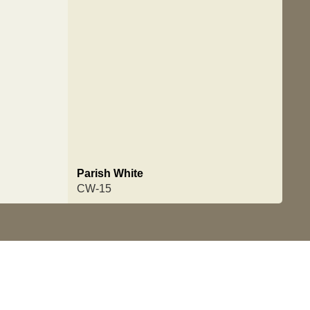
Parish White
CW-15