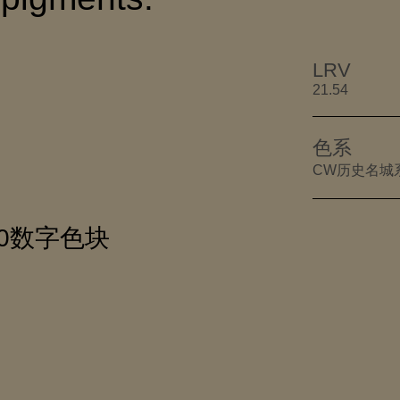
LRV
21.54
色系
CW历史名城
-70数字色块