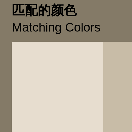
匹配的颜色
Matching Colors