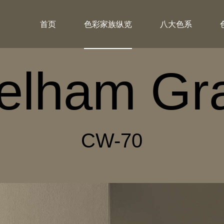
首页
色彩家族纵览
八大色系
elham Gr
CW-70