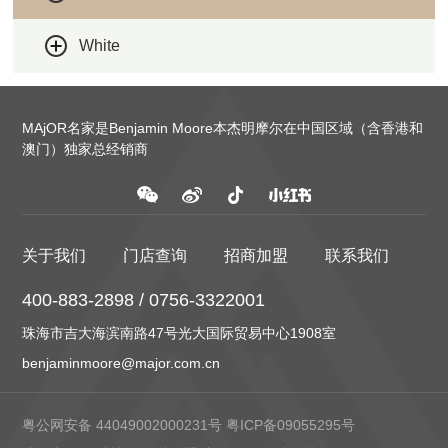
White
MAjOR名家是Benjamin Moore本杰明摩尔在中国区域（含香港和
澳门）独家总经销商
关于我们
门店查询
招商加盟
联系我们
400-883-2898 / 0756-3322001
珠海市吉大海滨南路47号光大国际贸易中心1908室
benjaminmoore@major.com.cn
粤公网安备 44049002000231号
粤ICP备09055295号