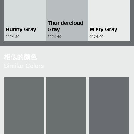
Thundercloud
Bunny Gray
Gray
Misty Gray
2124-50
2124-40
2124-60
相似的颜色
Similar Colors