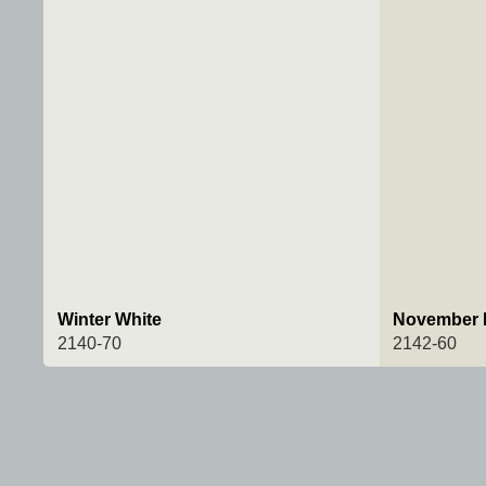
Winter White
November 
2140-70
2142-60