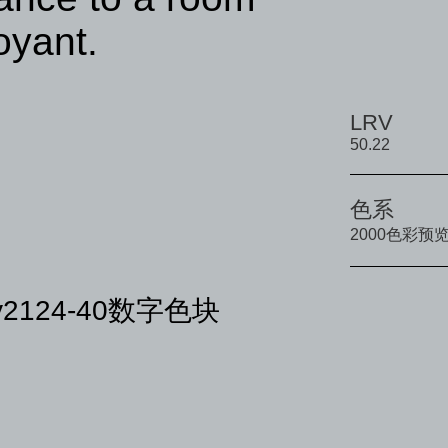
oyant.
LRV
50.22
色系
2000色彩预
y2124-40数字色块