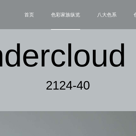
首页
色彩家族纵览
八大色系
dercloud
2124-40