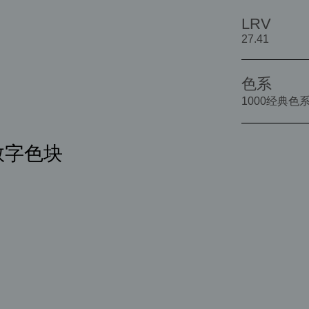
LRV
27.41
色系
1000经典色
1数字色块