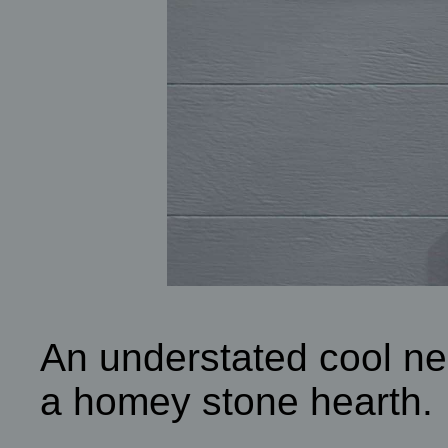
An understated cool neu
a homey stone hearth.