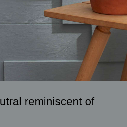
tral reminiscent of