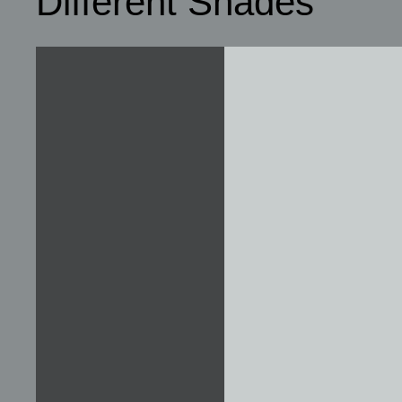
Different Shades