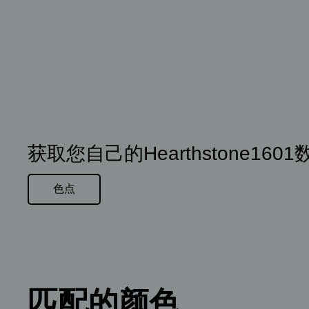
获取您自己的Hearthstone160
色点
匹配的颜色