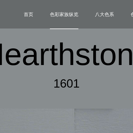
首页
色彩家族纵览
八大色系
earthsto
1601