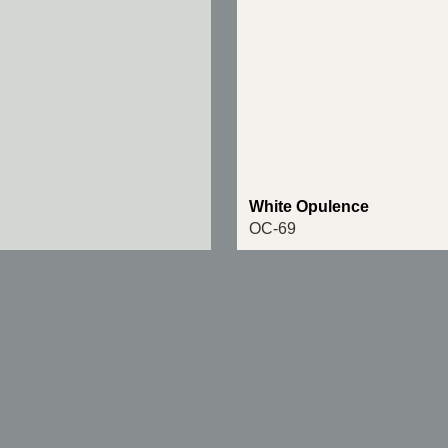
l
White Opulence
OC-69