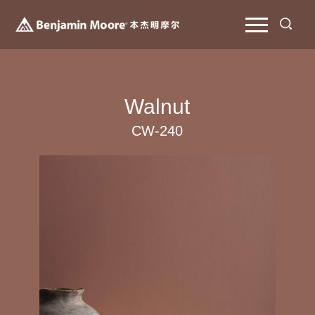
Walnut
CW-240