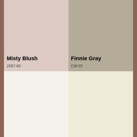
Misty Blush
Finnie Gray
2097-60
CW-55