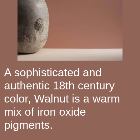
A sophisticated and
authentic 18th century
color, Walnut is a warm
mix of iron oxide
pigments.