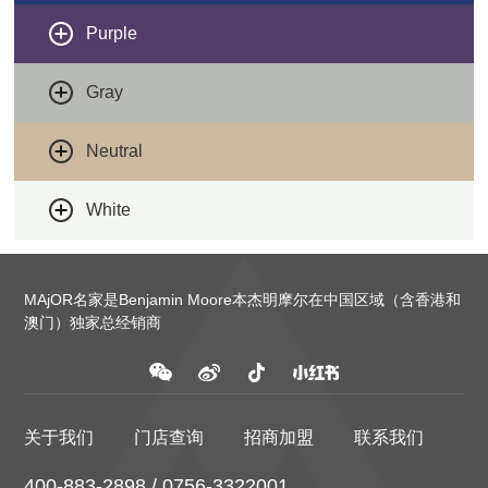
Purple
Gray
Neutral
White
MAjOR名家是Benjamin Moore本杰明摩尔在中国区域（含香港和
澳门）独家总经销商
关于我们
门店查询
招商加盟
联系我们
400-883-2898 / 0756-3322001