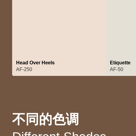
Head Over Heels
Etiquette
AF-250
AF-50
不同的色调