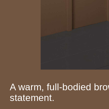
A warm, full-bodied br
statement.