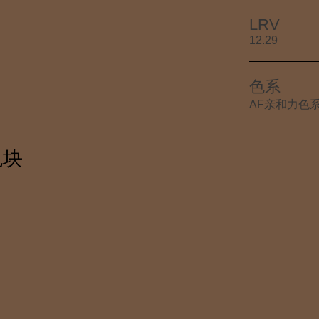
LRV
12.29
色系
AF亲和力色
色块