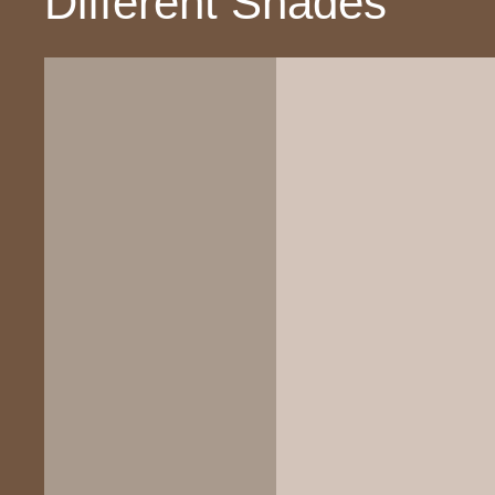
Different Shades