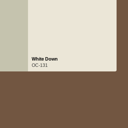
White Down
OC-131