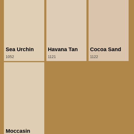
Sea Urchin
Havana Tan
Cocoa Sand
1052
1121
1122
Moccasin