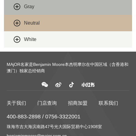
Gray
Neutral
White
MAjOR名家是Benjamin Moore本杰明摩尔在中国区域（含香港和
澳门）独家总经销商
关于我们
门店查询
招商加盟
联系我们
400-883-2898 / 0756-3322001
珠海市吉大海滨南路47号光大国际贸易中心1908室
benjaminmoore@major.com.cn