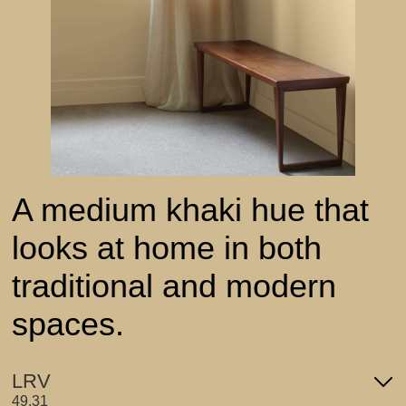
A medium khaki hue that
looks at home in both
traditional and modern
spaces.
LRV
49.31