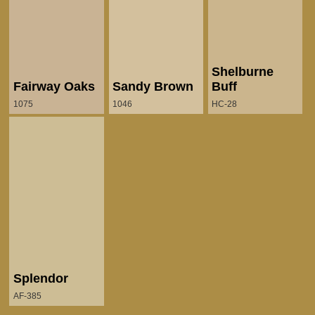
Shelburne
Fairway Oaks
Sandy Brown
Buff
1075
1046
HC-28
Splendor
AF-385