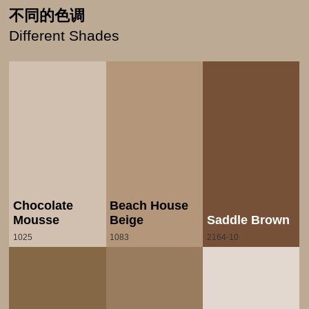
不同的色调
Different Shades
Chocolate
Beach House
Mousse
Beige
Saddle Brown
1025
1083
2164-10