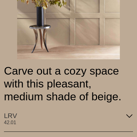
Carve out a cozy space
with this pleasant,
medium shade of beige.
LRV
42.01