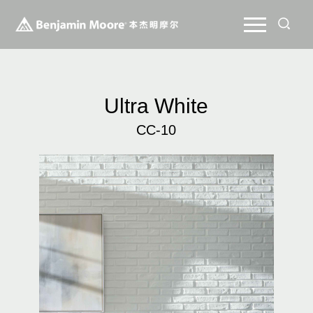
Ultra White
CC-10