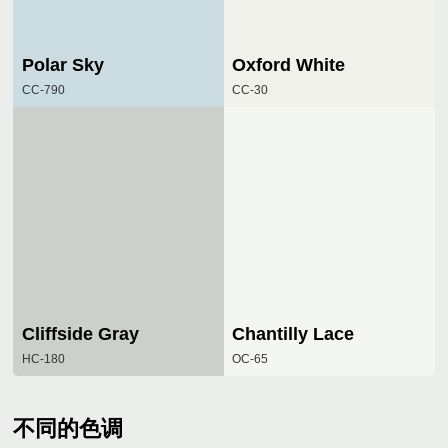
Polar Sky
Oxford White
CC-790
CC-30
Cliffside Gray
Chantilly Lace
HC-180
OC-65
不同的色调