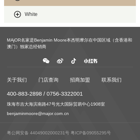
White
MAjOR名家是Benjamin Moore本杰明摩尔在中国区域（含香港和
澳门）独家总经销商
关于我们
门店查询
招商加盟
联系我们
400-883-2898 / 0756-3322001
珠海市吉大海滨南路47号光大国际贸易中心1908室
benjaminmoore@major.com.cn
粤公网安备 44049002000231号
粤ICP备09055295号