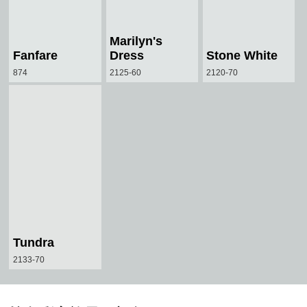
Marilyn's
Fanfare
Dress
Stone White
874
2125-60
2120-70
Tundra
2133-70