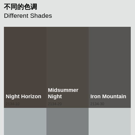
不同的色调
Different Shades
Midsummer
Night Horizon
Night
Iron Mountain
2134-10
2134-20
2134-30