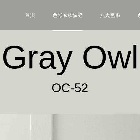
首页
色彩家族纵览
八大色系
Gray Owl
OC-52