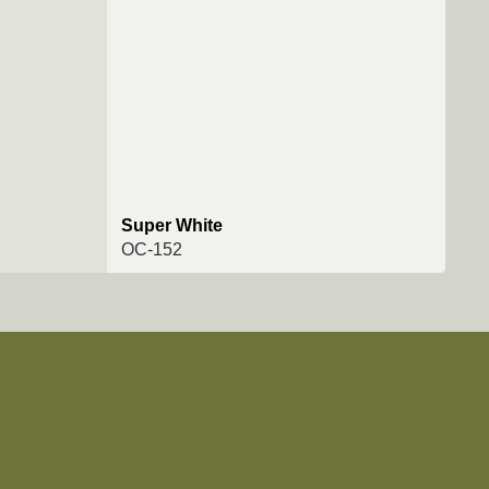
Super White
OC-152