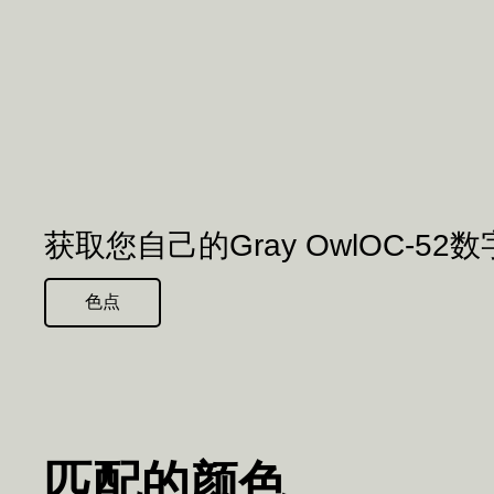
获取您自己的Gray OwlOC-52
色点
匹配的颜色