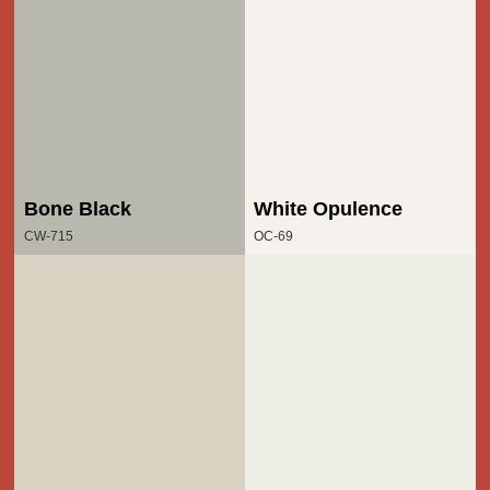
Bone Black
White Opulence
CW-715
OC-69