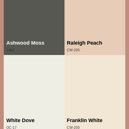
Ashwood Moss
Raleigh Peach
1484
CW-205
White Dove
Franklin White
OC-17
CW-200