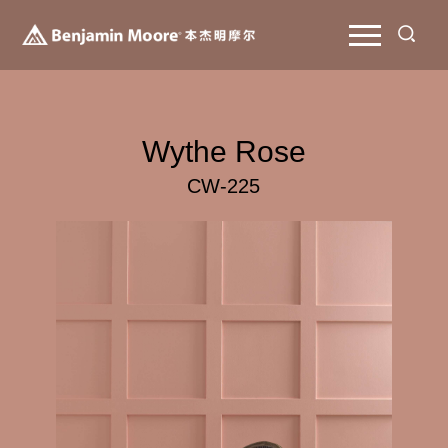
Wythe Rose
CW-225