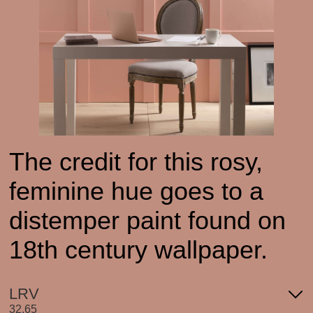
The credit for this rosy,
feminine hue goes to a
distemper paint found on
18th century wallpaper.
LRV
32.65