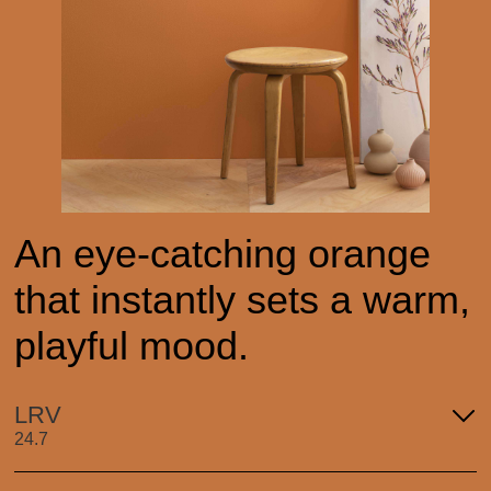
An eye-catching orange
that instantly sets a warm,
playful mood.
LRV
24.7