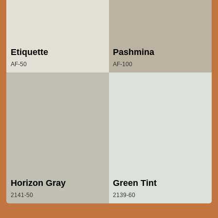
Etiquette
Pashmina
AF-50
AF-100
Horizon Gray
Green Tint
2141-50
2139-60