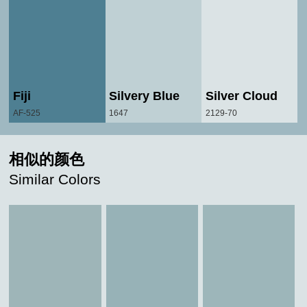
Fiji
Silvery Blue
Silver Cloud
AF-525
1647
2129-70
相似的颜色
Similar Colors