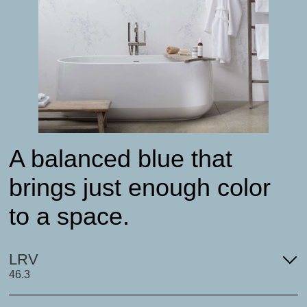
A balanced blue that
brings just enough color
to a space.
LRV
46.3