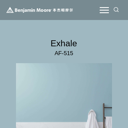
Exhale
AF-515