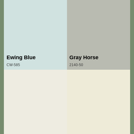
Ewing Blue
Gray Horse
CW-585
2140-50