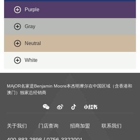
Purple
Gray
Neutral
White
MAjOR名家是Benjamin Moore本杰明摩尔在中国区域（含香港和
澳门）独家总经销商
关于我们
门店查询
招商加盟
联系我们
400-883-2898 / 0756-3322001