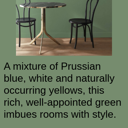
A mixture of Prussian
blue, white and naturally
occurring yellows, this
rich, well-appointed green
imbues rooms with style.