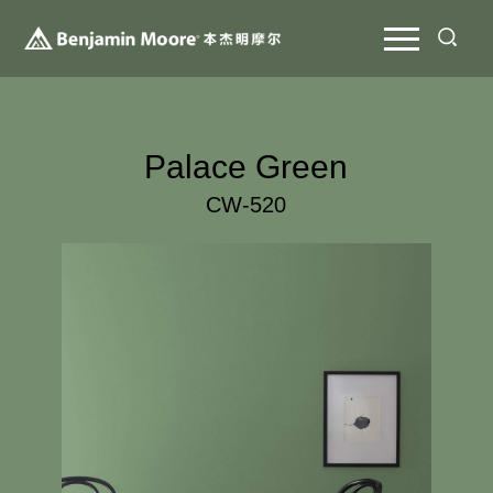
Palace Green
CW-520