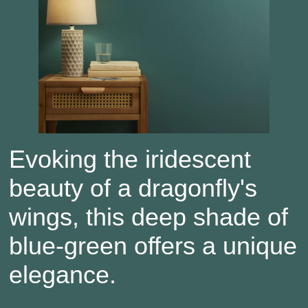
Evoking the iridescent
beauty of a dragonfly's
wings, this deep shade of
blue-green offers a unique
elegance.