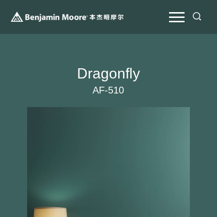
Dragonfly
AF-510