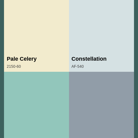
Pale Celery
Constellation
2150-60
AF-540