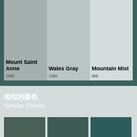
Mount Saint
Anne
Wales Gray
Mountain Mist
1565
1585
868
相似的颜色
Similar Colors