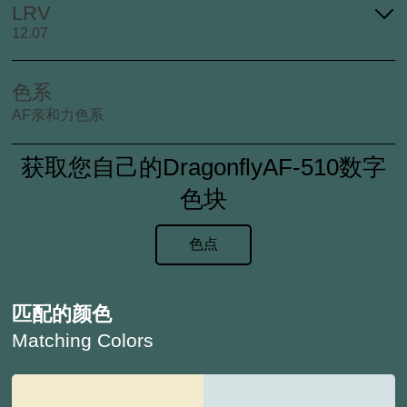
LRV
12.07
色系
AF亲和力色系
获取您自己的DragonflyAF-510数字
色块
色点
匹配的颜色
Matching Colors