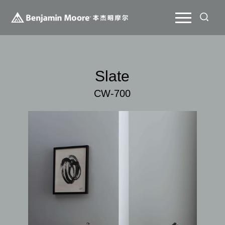
Slate
CW-700