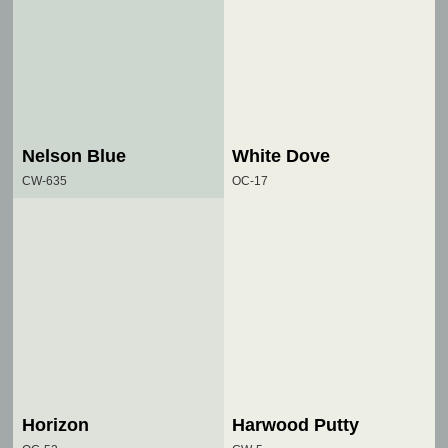
Nelson Blue
White Dove
CW-635
OC-17
Horizon
Harwood Putty