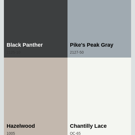
Black Panther
Pike's Peak Gray
2125-10
2127-50
Hazelwood
Chantilly Lace
1005
OC-65