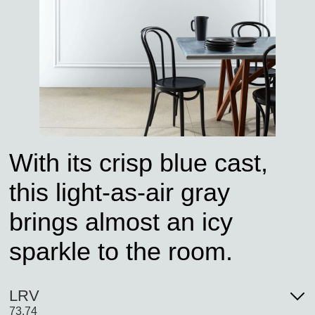
With its crisp blue cast,
this light-as-air gray
brings almost an icy
sparkle to the room.
LRV
73.74