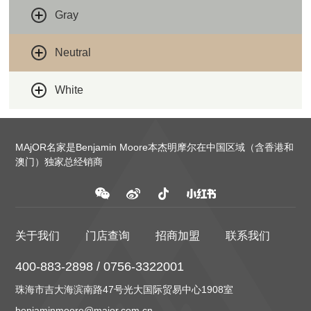
Gray
Neutral
White
MAjOR名家是Benjamin Moore本杰明摩尔在中国区域（含香港和
澳门）独家总经销商
关于我们
门店查询
招商加盟
联系我们
400-883-2898 / 0756-3322001
珠海市吉大海滨南路47号光大国际贸易中心1908室
benjaminmoore@major.com.cn