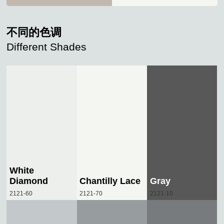
不同的色调
Different Shades
White
Diamond
Chantilly Lace
Gray
2121-60
2121-70
2121-10