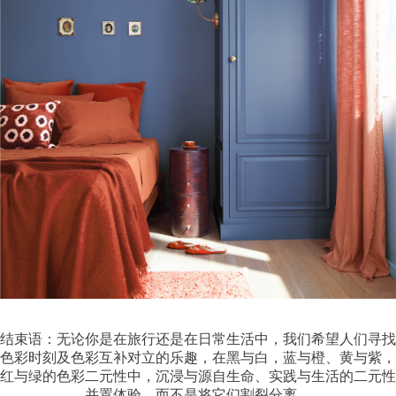
结束语：无论你是在旅行还是在日常生活中，我们希望人们寻找
色彩时刻及色彩互补对立
的乐趣，在黑与白，蓝与橙、黄与紫，
红与绿的色彩二元性中，沉浸与源自生命、实践与生活的二元性
并置体验，而不是将它们割裂分离。