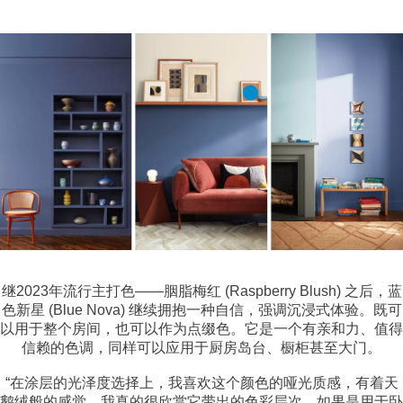
继2023年流行主打色——胭脂梅红 (Raspberry Blush) 之后，蓝
色新星 (Blue Nova) 继续拥抱一种自信，强调沉浸式体验。既可
以用于整个房间，也可以作为点缀色。它是一个有亲和力、值得
信赖的色调，同样可以应用于厨房岛台、橱柜甚至大门。
“在涂层的光泽度选择上，我喜欢这个颜色的哑光质感，有着天
鹅绒般的感觉，我真的很欣赏它带出的色彩层次。如果是用于卧