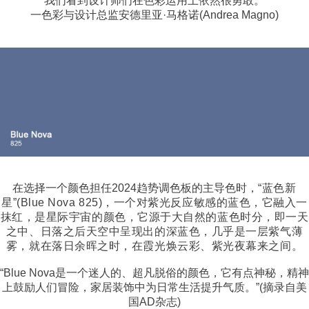
“我们看到设计师们在色彩运用上依然很勇敢。”
一色彩与设计总监安德里亚·马格诺(Andrea Magno)
在选择一个颜色担任2024趋势调色板的主导色时，
“蓝色新
星”(Blue Nova 825)，一个对紫光反应敏感的蓝色，它融入一
抹红，是星际宇宙的颜色，它源于大自然的蓝色时分，即一天
之中、日落之后天空中呈现出的深蓝色，几乎是一层紫气薄
雾，就在落日余晖之时，在霞光焕云彩、紫光夜幕来之间。
“Blue Nova是一个迷人的、超凡脱俗的颜色，它有点神秘，精神
上鼓励人们冒险，家居装饰中为日常生活提升气质。”(摘录自美
国AD杂志)