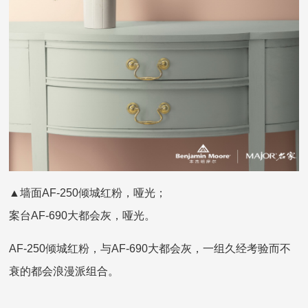
▲墙面AF-250倾城红粉，哑光；
案台AF-690大都会灰，哑光。
AF-250倾城红粉，与AF-690大都会灰，一组久经考验而不
衰的都会浪漫派组合。