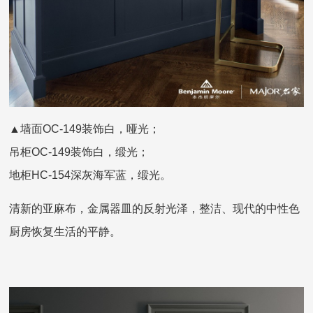
▲墙面OC-149装饰白，哑光；
吊柜OC-149装饰白，缎光；
地柜HC-154深灰海军蓝，缎光。
清新的亚麻布，金属器皿的反射光泽，整洁、现代的中性色
厨房恢复生活的平静。