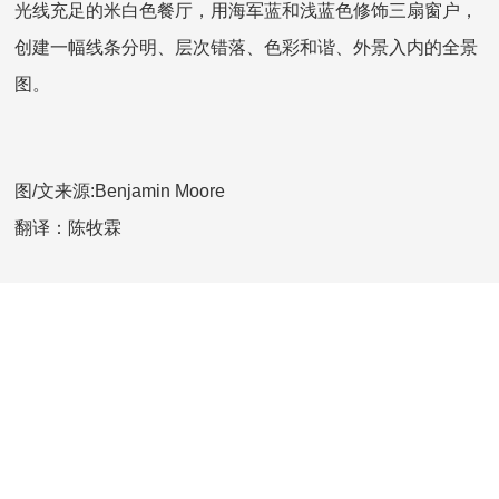
光线充足的米白色餐厅，用海军蓝和浅蓝色修饰三扇窗户，
创建一幅线条分明、层次错落、色彩和谐、外景入内的全景
图。
图/文来源:Benjamin Moore
翻译：陈牧霖