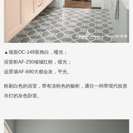
▲墙面OC-149装饰白，哑光；
浴室柜AF-250倾城红粉，缎光；
远景墙AF-690大都会灰，平光。
粉刷白色的浴室，带有淡粉色的橱柜，通往一间带现代枝形
吊灯的灰色卧室。