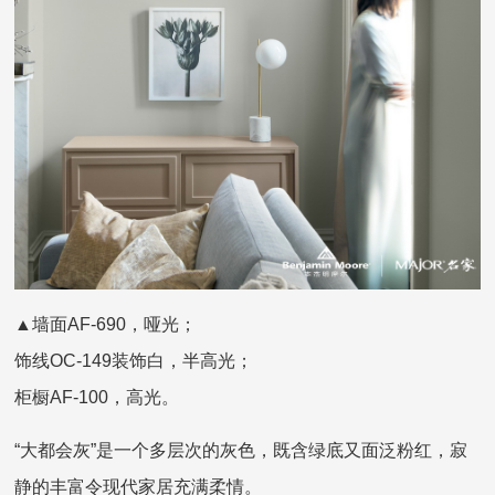
▲墙面AF-690，哑光；
饰线OC-149装饰白，半高光；
柜橱AF-100，高光。
“大都会灰”是一个多层次的灰色，既含绿底又面泛粉红，寂
静的丰富令现代家居充满柔情。