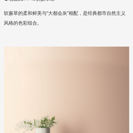
软蕨草的柔和鲜美与“大都会灰”相配，是经典都市自然主义
风格的色彩组合。