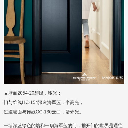
▲墙面2054-20碧绿，哑光；
门与饰线HC-154深灰海军蓝，半高光；
过道墙面与饰线OC-130云白，蛋壳光。
一堵深蓝绿色的墙和一扇海军蓝的门，推开门的世界是通往