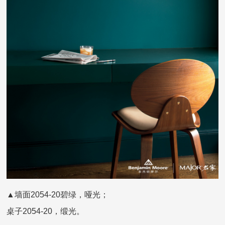
▲墙面2054-20碧绿，哑光；
桌子2054-20，缎光。