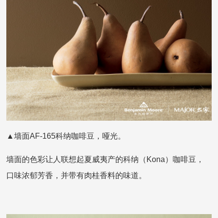
▲墙面AF-165科纳咖啡豆，哑光。
墙面的色彩让人联想起夏威夷产的科纳（Kona）咖啡豆，
口味浓郁芳香，并带有肉桂香料的味道。