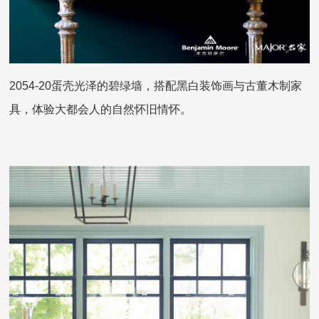
2054-20蛋壳光泽的碧绿墙，搭配黑白装饰画与古董木制家
具，体验大都会人的自然怀旧情怀。