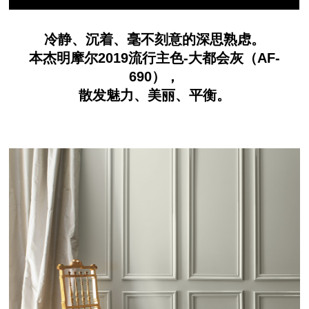
冷静、沉着、毫不刻意的深思熟虑。
本杰明摩尔2019流行主色-大都会灰（AF-
690），
散发魅力、美丽、平衡。