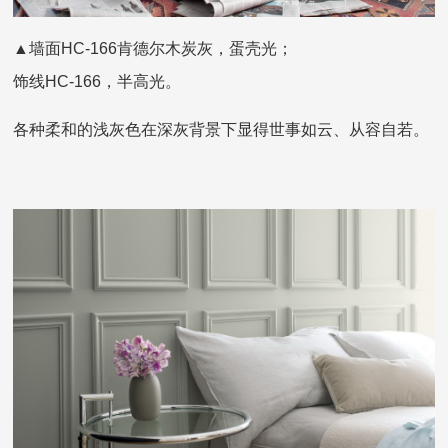
▲墙面HC-166肯德尔木炭灰，蛋壳光；
饰线HC-166，半高光。
各种柔和的浅灰色在深灰背景下显得世事如云、从容自若。