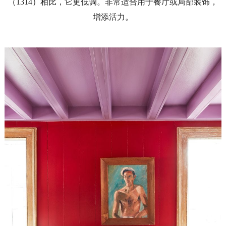
（1314）相比，它更低调。非常适合用于餐厅或局部装饰，
增添活力。