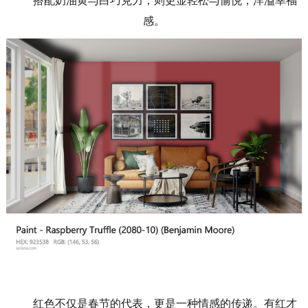
搭配奶油黄与白巧克力，则更显轻松与愉悦，洋溢幸福
感。
红色不仅是春节的代表，更是一种情感的传递。有红才