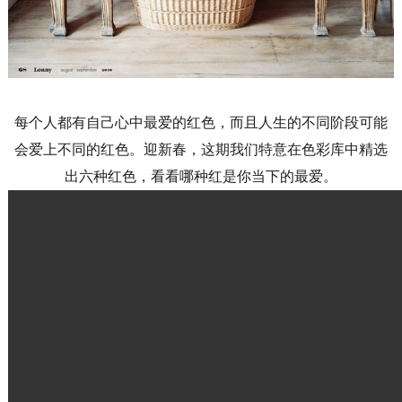
每个人都有自己心中最爱的红色，而且人生的不同阶段可能
会爱上不同的红色。迎新春，这期我们特意在色彩库中精选
出六种红色，看看哪种红是你当下的最爱。