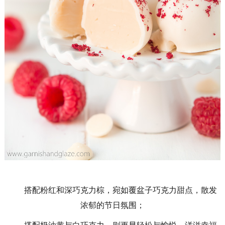
搭配粉红和深巧克力棕，宛如覆盆子巧克力甜点，散发
浓郁的节日氛围；