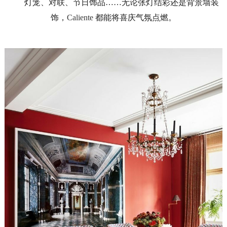
灯笼、对联、节日饰品
……无论张灯结彩还是背景墙装
饰，
Caliente
都能将喜庆气氛点燃。