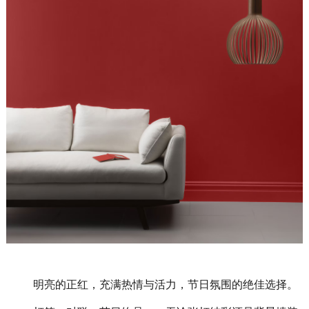
明亮的正红，充满热情与活力，节日氛围的绝佳选择。