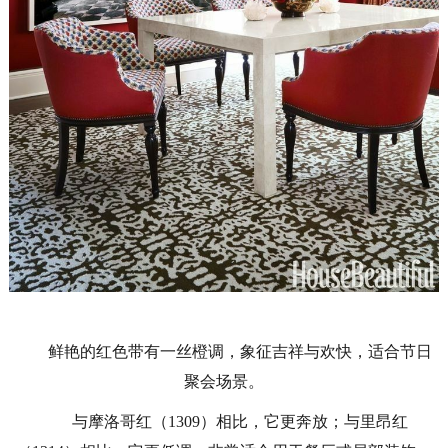
鲜艳的红色带有一丝橙调，象征吉祥与欢快，适合节日
聚会场景。
与摩洛哥红（
1309）相比，它更奔放；与里昂红