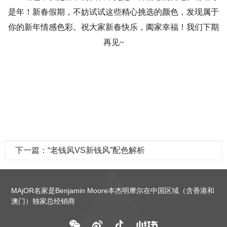
是年！新春假期，不妨试试这些精心挑选的颜色，发现属于
你的新年情感色彩。祝大家新春快乐，阖家幸福！我们下期
再见
~
下一篇：“老钱风VS新钱风”配色解析
MAjOR名家是Benjamin Moore本杰明摩尔在中国区域（含香港和
澳门）独家总经销商