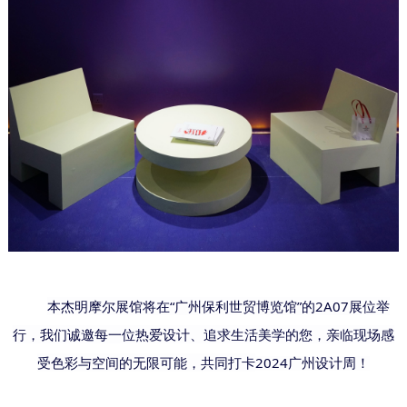
本杰明摩尔展馆将在
“广州保利世贸博览馆”的2A07展位举
行，我们诚邀每一位热爱设计、追求生活美学的您，亲临现场感
受色彩与空间的无限可能，共同打卡
2024
广州设计周！