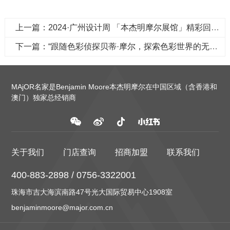
上一篇：2024·广州设计周 「本杰明摩尔展馆」精彩回顾！
下一篇：“跟随色彩侦探贝蒂·摩尔，探索色彩世界的无限魅力！”
MAjOR名家是Benjamin Moore本杰明摩尔在中国区域（含香港和
澳门）独家总经销商
关于我们
门店查询
招商加盟
联系我们
400-883-2898 / 0756-3322001
珠海市吉大海滨南路47号光大国际贸易中心1908室
benjaminmoore@major.com.cn