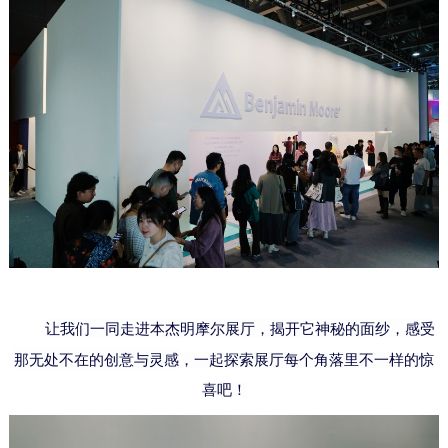
让我们一同走进本杰明摩尔展厅，揭开它神秘的面纱，感受
那无处不在的创意与灵感
，
一起探索展厅每个角落里不一样的惊
喜吧！