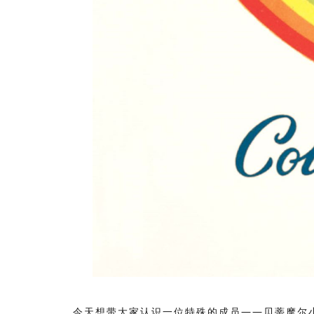
今天想带大家认识一位特殊的成员——贝蒂摩尔