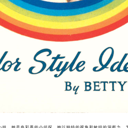
小姐。她是色彩界的小侦探，她以独特的视角和敏锐的洞察力，