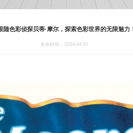
跟随色彩侦探贝蒂·摩尔，探索色彩世界的无限魅力
发布时间：2024-04-07